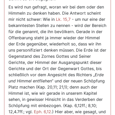
Es wird nun gefragt, woran wir bei dem oder den
Himmeln zu denken haben. Die Antwort scheint
mir nicht schwer: Wie in
Lk. 15,7
- um nur eine der
bekanntesten Stellen zu nennen - wird der Bereich
für die genannt, die ihn bevölkern. Gerade in der
Offenbarung steht ja immer wieder der Himmel
der Erde gegenüber, wiederholt so, dass wir ihn
uns personifiziert denken müssen. Die Erde ist der
Gegenstand des Zornes Gottes und Seiner
Gerichte, der Himmel der Ausgangspunkt dieser
Gerichte und der Ort der Gegenwart Gottes, bis
schließlich vor dem Angesicht des Richters „
Erde
und Himmel entfliehen
” und der neuen Schöpfung
Platz machen (Kap. 20,11; 21,1); denn auch der
Himmel ist, wie wir gerade in unserem Kapitel
sehen, in gewisser Hinsicht in das Verderben der
Schöpfung mit einbezogen. (Kap. 6,12ff.; 8,10;
12,4.7ff.; vgl.
Eph. 6,12
.) Hier aber, wie gesagt, und