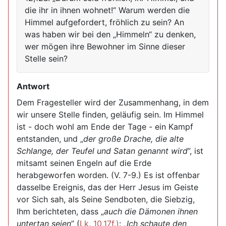
die ihr in ihnen wohnet!“ Warum werden die
Himmel aufgefordert, fröhlich zu sein? An
was haben wir bei den „Himmeln“ zu denken,
wer mögen ihre Bewohner im Sinne dieser
Stelle sein?
Antwort
Dem Fragesteller wird der Zusammenhang, in dem
wir unsere Stelle finden, geläufig sein. Im Himmel
ist - doch wohl am Ende der Tage - ein Kampf
entstanden, und „
der große Drache, die alte
Schlange, der Teufel und Satan genannt wird
”, ist
mitsamt seinen Engeln auf die Erde
herabgeworfen worden. (V. 7-9.) Es ist offenbar
dasselbe Ereignis, das der Herr Jesus im Geiste
vor Sich sah, als Seine Sendboten, die Siebzig,
Ihm berichteten, dass „
auch die Dämonen ihnen
untertan seien
” (
Lk. 10,17f.)
: „
Ich schaute den