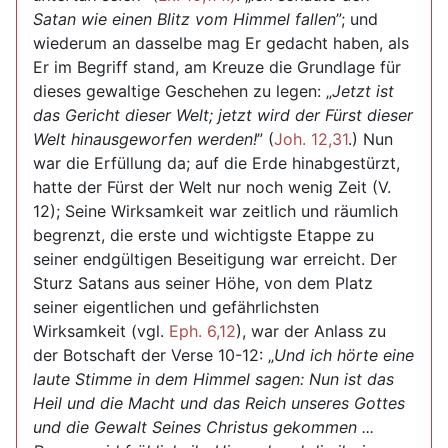
Satan wie einen Blitz vom Himmel fallen
”; und
wiederum an dasselbe mag Er gedacht haben, als
Er im Begriff stand, am Kreuze die Grundlage für
dieses gewaltige Geschehen zu legen: „
Jetzt ist
das Gericht dieser Welt; jetzt wird der Fürst dieser
Welt hinausgeworfen werden!
” (
Joh. 12,31
.) Nun
war die Erfüllung da; auf die Erde hinabgestürzt,
hatte der Fürst der Welt nur noch wenig Zeit (V.
12); Seine Wirksamkeit war zeitlich und räumlich
begrenzt, die erste und wichtigste Etappe zu
seiner endgültigen Beseitigung war erreicht. Der
Sturz Satans aus seiner Höhe, von dem Platz
seiner eigentlichen und gefährlichsten
Wirksamkeit (vgl.
Eph. 6,12
), war der Anlass zu
der Botschaft der Verse 10-12: „
Und ich hörte eine
laute Stimme in dem Himmel sagen: Nun ist das
Heil und die Macht und das Reich unseres Gottes
und die Gewalt Seines Christus gekommen ...