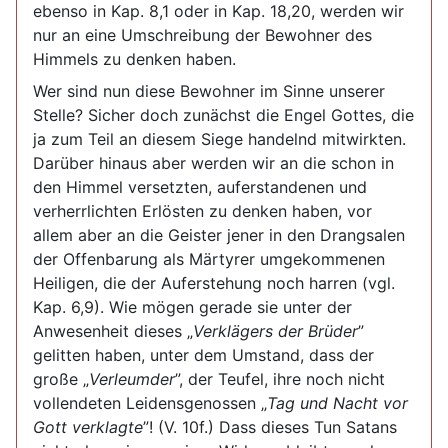
ebenso in Kap. 8,1 oder in Kap. 18,20, werden wir
nur an eine Umschreibung der Bewohner des
Himmels zu denken haben.
Wer sind nun diese Bewohner im Sinne unserer
Stelle? Sicher doch zunächst die Engel Gottes, die
ja zum Teil an diesem Siege handelnd mitwirkten.
Darüber hinaus aber werden wir an die schon in
den Himmel versetzten, auferstandenen und
verherrlichten Erlösten zu denken haben, vor
allem aber an die Geister jener in den Drangsalen
der Offenbarung als Märtyrer umgekommenen
Heiligen, die der Auferstehung noch harren (vgl.
Kap. 6,9). Wie mögen gerade sie unter der
Anwesenheit dieses „
Verklägers der Brüder
”
gelitten haben, unter dem Umstand, dass der
große „
Verleumder
”, der Teufel, ihre noch nicht
vollendeten Leidensgenossen „
Tag und Nacht vor
Gott verklagte
”! (V. 10f.) Dass dieses Tun Satans