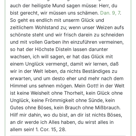
auch der heiligste Mund sagen müsse: Herr, du
bist gerecht, wir müssen uns schämen.
Dan. 9, 7
.
So geht es endlich mit unserm Glück und
zeitlichem Wohlstand zu; wenn unser Weizen aufs
schönste steht und wir frisch darein zu schneiden
und mit vollen Garben ihn einzuführen vermeinen,
so hat der Höchste Disteln lassen darunter
wachsen, ich will sagen, er hat das Glück mit
einem Unglück vermengt, damit wir lernen, daß
wir in der Welt leben, da nichts Beständiges zu
erwarten, und um desto eher und mehr nach dem
Himmel uns sehnen mögen. Mein Gott! in der Welt
ist keine Weisheit ohne Thorheit, kein Glück ohne
Unglück, keine Frömmigkeit ohne Sünde, kein
Gutes ohne Böses, kein Brauch ohne Mißbrauch.
Hilf mir dahin, wo du bist, an dir ist nichts Böses,
an dir werde ich Alles haben, du wirst alles in
allem sein! 1. Cor. 15, 28.