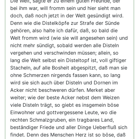
Die Welt, sagte er zu einem guten Freunde, der
bei ihm war, will fromm sein und hier sieht man
doch, daß noch jetzt in der Welt gesündigt wird.
Denn wie die Distelköpfe zur Strafe der Sünde
gehören, also halte ich dafür, daß, so bald die
Welt fromm wird (wie sie will angesehen sein) und
nicht mehr sündigt, sobald werden alle Disteln
vergehen und verschwinden müssen; allein, so
lang die Welt selbst ein Disteltopf ist, voll giftiger
Stacheln, auf alle Bosheit abgespitzt, daß man sie
ohne Schmerzen nirgends fassen kann, so lang
wird sie sich auch über Disteln und Dornen im
Acker nicht beschweren dürfen. Merket aber
weiter; wie der beste Acker nebst dem Weizen
viele Disteln trägt, so giebt es insgemein böse
Einwohner und gottvergessene Leute, wo die
rechten Schmalzgruben, ein tragbares Land,
beständiger Friede und aller Dinge Ueberfluß sich
findet. Denn des Menschen Herz ist so böse, daß