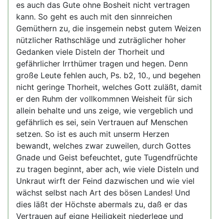
es auch das Gute ohne Bosheit nicht vertragen
kann. So geht es auch mit den sinnreichen
Gemüthern zu, die insgemein nebst gutem Weizen
nützlicher Rathschläge und zuträglicher hoher
Gedanken viele Disteln der Thorheit und
gefährlicher Irrthümer tragen und hegen. Denn
große Leute fehlen auch, Ps. b2, 10., und begehen
nicht geringe Thorheit, welches Gott zuläßt, damit
er den Ruhm der vollkommnen Weisheit für sich
allein behalte und uns zeige, wie vergeblich und
gefährlich es sei, sein Vertrauen auf Menschen
setzen. So ist es auch mit unserm Herzen
bewandt, welches zwar zuweilen, durch Gottes
Gnade und Geist befeuchtet, gute Tugendfrüchte
zu tragen beginnt, aber ach, wie viele Disteln und
Unkraut wirft der Feind dazwischen und wie viel
wächst selbst nach Art des bösen Landes! Und
dies läßt der Höchste abermals zu, daß er das
Vertrauen auf eigne Heiligkeit niederlege und