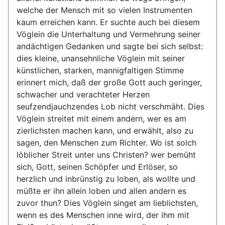
welche der Mensch mit so vielen Instrumenten
kaum erreichen kann. Er suchte auch bei diesem
Vöglein die Unterhaltung und Vermehrung seiner
andächtigen Gedanken und sagte bei sich selbst:
dies kleine, unansehnliche Vöglein mit seiner
künstlichen, starken, mannigfaltigen Stimme
erinnert mich, daß der große Gott auch geringer,
schwacher und verachteter Herzen
seufzendjauchzendes Lob nicht verschmäht. Dies
Vöglein streitet mit einem andern, wer es am
zierlichsten machen kann, und erwählt, also zu
sagen, den Menschen zum Richter. Wo ist solch
löblicher Streit unter uns Christen? wer bemüht
sich, Gott, seinen Schöpfer und Erlöser, so
herzlich und inbrünstig zu loben, als wollte und
müßte er ihn allein loben und allen andern es
zuvor thun? Dies Vöglein singet am lieblichsten,
wenn es des Menschen inne wird, der ihm mit