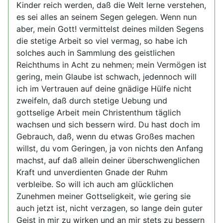
Kinder reich werden, daß die Welt lerne verstehen,
es sei alles an seinem Segen gelegen. Wenn nun
aber, mein Gott! vermittelst deines milden Segens
die stetige Arbeit so viel vermag, so habe ich
solches auch in Sammlung des geistlichen
Reichthums in Acht zu nehmen; mein Vermögen ist
gering, mein Glaube ist schwach, jedennoch will
ich im Vertrauen auf deine gnädige Hülfe nicht
zweifeln, daß durch stetige Uebung und
gottselige Arbeit mein Christenthum täglich
wachsen und sich bessern wird. Du hast doch im
Gebrauch, daß, wenn du etwas Großes machen
willst, du vom Geringen, ja von nichts den Anfang
machst, auf daß allein deiner überschwenglichen
Kraft und unverdienten Gnade der Ruhm
verbleibe. So will ich auch am glücklichen
Zunehmen meiner Gottseligkeit, wie gering sie
auch jetzt ist, nicht verzagen, so lange dein guter
Geist in mir zu wirken und an mir stets zu bessern