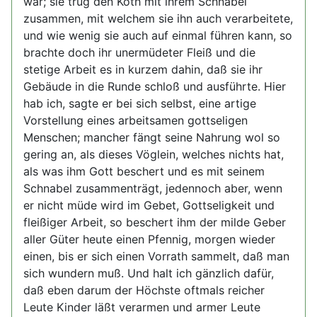
war; sie trug den Koth mit ihrem Schnabel
zusammen, mit welchem sie ihn auch verarbeitete,
und wie wenig sie auch auf einmal führen kann, so
brachte doch ihr unermüdeter Fleiß und die
stetige Arbeit es in kurzem dahin, daß sie ihr
Gebäude in die Runde schloß und ausführte. Hier
hab ich, sagte er bei sich selbst, eine artige
Vorstellung eines arbeitsamen gottseligen
Menschen; mancher fängt seine Nahrung wol so
gering an, als dieses Vöglein, welches nichts hat,
als was ihm Gott beschert und es mit seinem
Schnabel zusammenträgt, jedennoch aber, wenn
er nicht müde wird im Gebet, Gottseligkeit und
fleißiger Arbeit, so beschert ihm der milde Geber
aller Güter heute einen Pfennig, morgen wieder
einen, bis er sich einen Vorrath sammelt, daß man
sich wundern muß. Und halt ich gänzlich dafür,
daß eben darum der Höchste oftmals reicher
Leute Kinder läßt verarmen und armer Leute