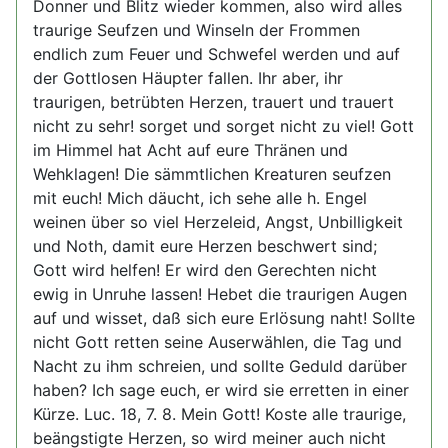
Donner und Blitz wieder kommen, also wird alles
traurige Seufzen und Winseln der Frommen
endlich zum Feuer und Schwefel werden und auf
der Gottlosen Häupter fallen. Ihr aber, ihr
traurigen, betrübten Herzen, trauert und trauert
nicht zu sehr! sorget und sorget nicht zu viel! Gott
im Himmel hat Acht auf eure Thränen und
Wehklagen! Die sämmtlichen Kreaturen seufzen
mit euch! Mich däucht, ich sehe alle h. Engel
weinen über so viel Herzeleid, Angst, Unbilligkeit
und Noth, damit eure Herzen beschwert sind;
Gott wird helfen! Er wird den Gerechten nicht
ewig in Unruhe lassen! Hebet die traurigen Augen
auf und wisset, daß sich eure Erlösung naht! Sollte
nicht Gott retten seine Auserwählen, die Tag und
Nacht zu ihm schreien, und sollte Geduld darüber
haben? Ich sage euch, er wird sie erretten in einer
Kürze. Luc. 18, 7. 8. Mein Gott! Koste alle traurige,
beängstigte Herzen, so wird meiner auch nicht