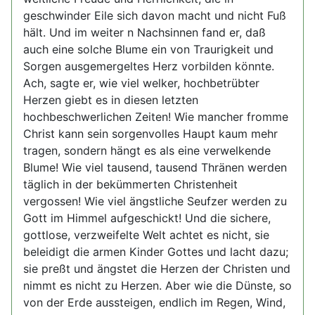
geschwinder Eile sich davon macht und nicht Fuß
hält. Und im weiter n Nachsinnen fand er, daß
auch eine solche Blume ein von Traurigkeit und
Sorgen ausgemergeltes Herz vorbilden könnte.
Ach, sagte er, wie viel welker, hochbetrübter
Herzen giebt es in diesen letzten
hochbeschwerlichen Zeiten! Wie mancher fromme
Christ kann sein sorgenvolles Haupt kaum mehr
tragen, sondern hängt es als eine verwelkende
Blume! Wie viel tausend, tausend Thränen werden
täglich in der bekümmerten Christenheit
vergossen! Wie viel ängstliche Seufzer werden zu
Gott im Himmel aufgeschickt! Und die sichere,
gottlose, verzweifelte Welt achtet es nicht, sie
beleidigt die armen Kinder Gottes und lacht dazu;
sie preßt und ängstet die Herzen der Christen und
nimmt es nicht zu Herzen. Aber wie die Dünste, so
von der Erde aussteigen, endlich im Regen, Wind,