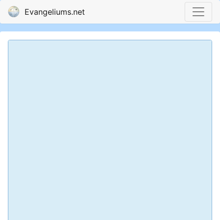
Evangeliums.net