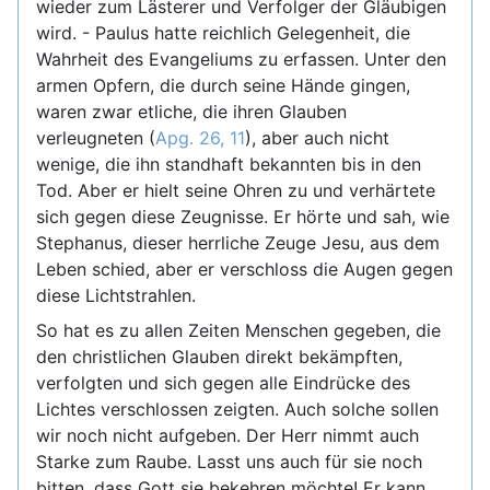
wieder zum Lästerer und Verfolger der Gläubigen
wird. - Paulus hatte reichlich Gelegenheit, die
Wahrheit des Evangeliums zu erfassen. Unter den
armen Opfern, die durch seine Hände gingen,
waren zwar etliche, die ihren Glauben
verleugneten (
Apg. 26, 11
), aber auch nicht
wenige, die ihn standhaft bekannten bis in den
Tod. Aber er hielt seine Ohren zu und verhärtete
sich gegen diese Zeugnisse. Er hörte und sah, wie
Stephanus, dieser herrliche Zeuge Jesu, aus dem
Leben schied, aber er verschloss die Augen gegen
diese Lichtstrahlen.
So hat es zu allen Zeiten Menschen gegeben, die
den christlichen Glauben direkt bekämpften,
verfolgten und sich gegen alle Eindrücke des
Lichtes verschlossen zeigten. Auch solche sollen
wir noch nicht aufgeben. Der Herr nimmt auch
Starke zum Raube. Lasst uns auch für sie noch
bitten, dass Gott sie bekehren möchte! Er kann