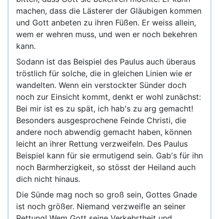
machen, dass die Lästerer der Gläubigen kommen
und Gott anbeten zu ihren Füßen. Er weiss allein,
wem er wehren muss, und wen er noch bekehren
kann.
Sodann ist das Beispiel des Paulus auch überaus
tröstlich für solche, die in gleichen Linien wie er
wandelten. Wenn ein verstockter Sünder doch
noch zur Einsicht kommt, denkt er wohl zunächst:
Bei mir ist es zu spät, ich hab's zu arg gemacht!
Besonders ausgesprochene Feinde Christi, die
andere noch abwendig gemacht haben, können
leicht an ihrer Rettung verzweifeln. Des Paulus
Beispiel kann für sie ermutigend sein. Gab's für ihn
noch Barmherzigkeit, so stösst der Heiland auch
dich nicht hinaus.
Die Sünde mag noch so groß sein, Gottes Gnade
ist noch größer. Niemand verzweifle an seiner
Rettung! Wem Gott seine Verkehrtheit und