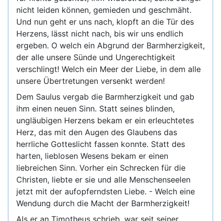
nicht leiden können, gemieden und geschmäht.
Und nun geht er uns nach, klopft an die Tür des
Herzens, lässt nicht nach, bis wir uns endlich
ergeben. O welch ein Abgrund der Barmherzigkeit,
der alle unsere Sünde und Ungerechtigkeit
verschlingt! Welch ein Meer der Liebe, in dem alle
unsere Übertretungen versenkt werden!
Dem Saulus vergab die Barmherzigkeit und gab
ihm einen neuen Sinn. Statt seines blinden,
ungläubigen Herzens bekam er ein erleuchtetes
Herz, das mit den Augen des Glaubens das
herrliche Gotteslicht fassen konnte. Statt des
harten, lieblosen Wesens bekam er einen
liebreichen Sinn. Vorher ein Schrecken für die
Christen, liebte er sie und alle Menschenseelen
jetzt mit der aufopferndsten Liebe. - Welch eine
Wendung durch die Macht der Barmherzigkeit!
Als er an Timotheus schrieb, war seit seiner