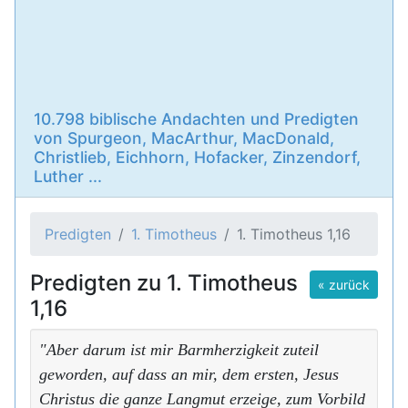
10.798 biblische Andachten und Predigten
von Spurgeon, MacArthur, MacDonald,
Christlieb, Eichhorn, Hofacker, Zinzendorf,
Luther ...
Predigten
1. Timotheus
1. Timotheus 1,16
Predigten zu 1. Timotheus
« zurück
1,16
"Aber darum ist mir Barmherzigkeit zuteil
geworden, auf dass an mir, dem ersten, Jesus
Christus die ganze Langmut erzeige, zum Vorbild