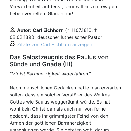
Verworfenheit aufdeckt, dem will er zum ewigen
Leben verhelfen. Glaube nur!
Autor: Carl Eichhorn
(* 11.07.1810; †
08.02.1890) deutscher lutherischer Pastor
Zitate von Carl Eichhorn anzeigen
Das Selbstzeugnis des Paulus von
Sünde und Gnade (III)
"Mir ist Barmherzigkeit widerfahren."
Nach menschlichen Gedanken hätte man erwarten
sollen, dass ein solcher Verstörer des Werkes
Gottes wie Saulus weggeräumt würde. Es hat
wohl kein Christ damals auch nur von ferne
gedacht, dass ihr grimmigster Feind von den
Armen der göttlichen Barmherzigkeit
umschlungen werde. Sie beteten wohl darum,