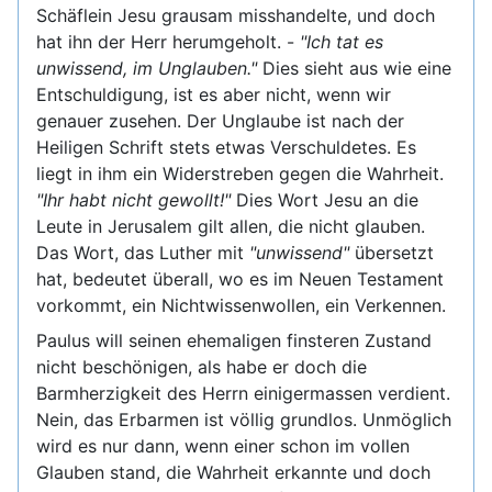
Schäflein Jesu grausam misshandelte, und doch
hat ihn der Herr herumgeholt. -
"Ich tat es
unwissend, im Unglauben."
Dies sieht aus wie eine
Entschuldigung, ist es aber nicht, wenn wir
genauer zusehen. Der Unglaube ist nach der
Heiligen Schrift stets etwas Verschuldetes. Es
liegt in ihm ein Widerstreben gegen die Wahrheit.
"Ihr habt nicht gewollt!"
Dies Wort Jesu an die
Leute in Jerusalem gilt allen, die nicht glauben.
Das Wort, das Luther mit
"unwissend"
übersetzt
hat, bedeutet überall, wo es im Neuen Testament
vorkommt, ein Nichtwissenwollen, ein Verkennen.
Paulus will seinen ehemaligen finsteren Zustand
nicht beschönigen, als habe er doch die
Barmherzigkeit des Herrn einigermassen verdient.
Nein, das Erbarmen ist völlig grundlos. Unmöglich
wird es nur dann, wenn einer schon im vollen
Glauben stand, die Wahrheit erkannte und doch