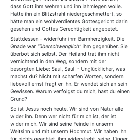
dass Gott ihm wehren und ihn lahmlegen wolle.
Hätte ihn ein Blitzstrahl niedergeschmettert, so
hätte man ein wohlverdientes Gottesgericht darin
gesehen und Gottes Gerechtigkeit angebetet.
Stattdessen - widerfuhr ihm Barmherzigkeit. Die
Gnade war
"überschwenglich"
ihm gegenüber. Sie
überbot sich selbst. Der Heiland trat ihm nicht
vernichtend in den Weg, sondern mit der
besorgten Liebe: Saul, Saul, - Unglücklicher, was
machst du? Nicht mit scharfen Worten, sondern
liebevoll ernst fragt er ihn. Er wendet sich an sein
Gewissen. Warum verfolgst du mich, hast du einen
Grund?
So ist Jesus noch heute. Wir sind von Natur alle
wider ihn. Denn wer nicht für mich ist, der ist
wider mich. Wir sind seine Feinde in unserm
Weltsinn und mit unserm Hochmut. Wir haben ihn
für nichts geachtet, ihm widerstrebt, seine Jünger