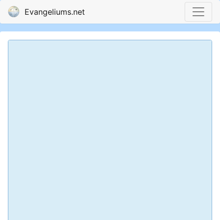
Evangeliums.net