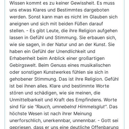
Wissen kommt es zu keiner Gewissheit. Es muss
uns etwas Klares und Bestimmtes dargeboten
werden. Sonst kann man es nicht im Glauben sich
aneignen und sich mit beiden Füßen darauf
stellen. - Es gibt Leute, die ihre Religion aufgehen
lassen in Gefühl und Stimmung. Sie erbauen sich,
wie sie sagen, in der Natur und an der Kunst. Sie
haben ein Gefühl der Unendlichkeit und
Erhabenheit beim Anblick einer großartigen
Gebirgswelt. Beim Genuss eines musikalischen
oder sonstigen Kunstwerkes fühlen sie sich in
gehobener Stimmung. Das ist ihre Religion. Gefühl
ist bei ihnen alles. Klare und bestimmte Worte
stören und schädigen, wie sie meinen, die
Unmittelbarkeit und Kraft des Empfindens. Worte
sind für sie
"Rauch, umnebelnd Himmelsglut"
. Das
höchste Wesen ist nach ihrer Meinung
unerforschlich, unerkennbar, unnennbar. - Gott sei
gepriesen, dass er uns eine deutliche Offenbarung