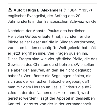
Autor: Hugh E. Alexanders
(* 1884; † 1957)
englischer Evangelist, der Anfang des 20.
Jahrhunderts in der französischen Schweiz wirkte
Nachdem der Apostel Paulus den herrlichen
Heilsplan Gottes erläutert hat, nachdem er die
Blicke seiner Leser auf die in Sünden verdorbene,
von ihren Leiden erschöpfte Welt gelenkt hat, hält
er jetzt ergriffen inne. Vier Fragen quälen ihn.
Diese Fragen sind wie vier göttliche Pfeile, die das
Gewissen des Christen durchbohren. «Wie sollen
sie aber den anrufen, an den sie nicht geglaubt
haben?» Wer könnte die Segnungen zählen, die
sich aus der einfachen Tatsache ergeben, daß
man mit dem Herzen an Jesus Christus glaubt?
«Jeder, der den Namen des Herrn anruft, wird
gerettet werden», sagt der Apostel in demselben
Kapitel – gerettet von der in der Vergangenheit