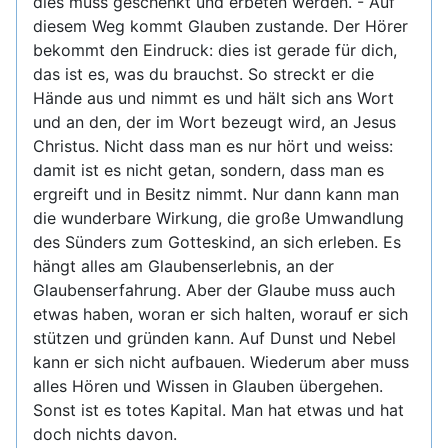
dies muss geschenkt und erbeten werden. - Auf
diesem Weg kommt Glauben zustande. Der Hörer
bekommt den Eindruck: dies ist gerade für dich,
das ist es, was du brauchst. So streckt er die
Hände aus und nimmt es und hält sich ans Wort
und an den, der im Wort bezeugt wird, an Jesus
Christus. Nicht dass man es nur hört und weiss:
damit ist es nicht getan, sondern, dass man es
ergreift und in Besitz nimmt. Nur dann kann man
die wunderbare Wirkung, die große Umwandlung
des Sünders zum Gotteskind, an sich erleben. Es
hängt alles am Glaubenserlebnis, an der
Glaubenserfahrung. Aber der Glaube muss auch
etwas haben, woran er sich halten, worauf er sich
stützen und gründen kann. Auf Dunst und Nebel
kann er sich nicht aufbauen. Wiederum aber muss
alles Hören und Wissen in Glauben übergehen.
Sonst ist es totes Kapital. Man hat etwas und hat
doch nichts davon.