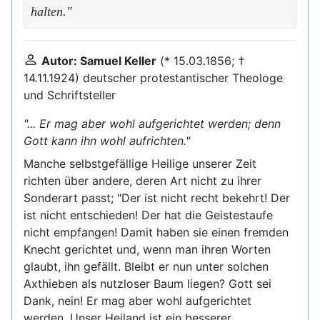
halten."
Autor: Samuel Keller
(* 15.03.1856; †
14.11.1924) deutscher protestantischer Theologe
und Schriftsteller
"... Er mag aber wohl aufgerichtet werden; denn
Gott kann ihn wohl aufrichten."
Manche selbstgefällige Heilige unserer Zeit
richten über andere, deren Art nicht zu ihrer
Sonderart passt; "Der ist nicht recht bekehrt! Der
ist nicht entschieden! Der hat die Geistestaufe
nicht empfangen! Damit haben sie einen fremden
Knecht gerichtet und, wenn man ihren Worten
glaubt, ihn gefällt. Bleibt er nun unter solchen
Axthieben als nutzloser Baum liegen? Gott sei
Dank, nein! Er mag aber wohl aufgerichtet
werden. Unser Heiland ist ein besserer