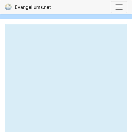
Evangeliums.net