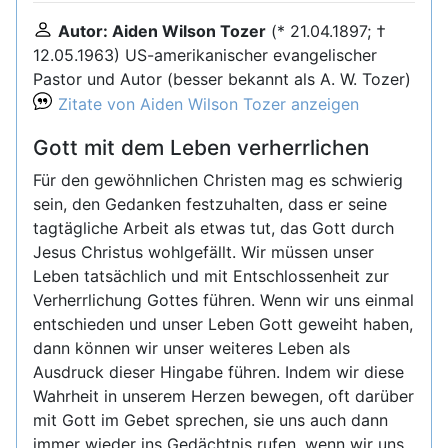
Autor: Aiden Wilson Tozer
(* 21.04.1897; †
12.05.1963) US-amerikanischer evangelischer
Pastor und Autor (besser bekannt als A. W. Tozer)
Zitate von Aiden Wilson Tozer anzeigen
Gott mit dem Leben verherrlichen
Für den gewöhnlichen Christen mag es schwierig
sein, den Gedanken festzuhalten, dass er seine
tagtägliche Arbeit als etwas tut, das Gott durch
Jesus Christus wohlgefällt. Wir müssen unser
Leben tatsächlich und mit Entschlossenheit zur
Verherrlichung Gottes führen. Wenn wir uns einmal
entschieden und unser Leben Gott geweiht haben,
dann können wir unser weiteres Leben als
Ausdruck dieser Hingabe führen. Indem wir diese
Wahrheit in unserem Herzen bewegen, oft darüber
mit Gott im Gebet sprechen, sie uns auch dann
immer wieder ins Gedächtnis rufen, wenn wir uns