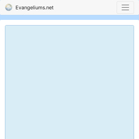
Evangeliums.net