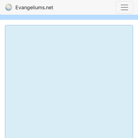
Evangeliums.net