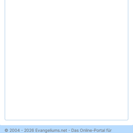
© 2004 - 2026 Evangeliums.net - Das Online-Portal für