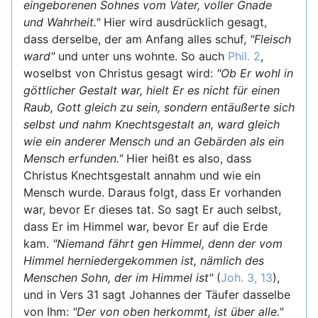
eingeborenen Sohnes vom Vater, voller Gnade
und Wahrheit."
Hier wird ausdrücklich gesagt,
dass derselbe, der am Anfang alles schuf,
"Fleisch
ward"
und unter uns wohnte. So auch
Phil. 2
,
woselbst von Christus gesagt wird:
"Ob Er wohl in
göttlicher Gestalt war, hielt Er es nicht für einen
Raub, Gott gleich zu sein, sondern entäußerte sich
selbst und nahm Knechtsgestalt an, ward gleich
wie ein anderer Mensch und an Gebärden als ein
Mensch erfunden."
Hier heißt es also, dass
Christus Knechtsgestalt annahm und wie ein
Mensch wurde. Daraus folgt, dass Er vorhanden
war, bevor Er dieses tat. So sagt Er auch selbst,
dass Er im Himmel war, bevor Er auf die Erde
kam.
"Niemand fährt gen Himmel, denn der vom
Himmel herniedergekommen ist, nämlich des
Menschen Sohn, der im Himmel ist"
(
Joh. 3, 13
),
und in Vers 31 sagt Johannes der Täufer dasselbe
von Ihm:
"Der von oben herkommt, ist über alle."