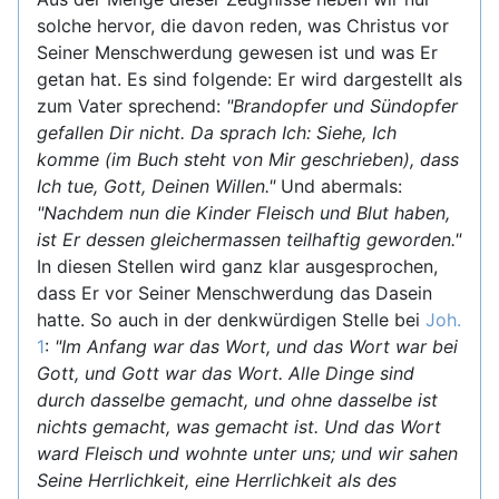
solche hervor, die davon reden, was Christus vor
Seiner Menschwerdung gewesen ist und was Er
getan hat. Es sind folgende: Er wird dargestellt als
zum Vater sprechend:
"Brandopfer und Sündopfer
gefallen Dir nicht. Da sprach Ich: Siehe, Ich
komme (im Buch steht von Mir geschrieben), dass
Ich tue, Gott, Deinen Willen."
Und abermals:
"Nachdem nun die Kinder Fleisch und Blut haben,
ist Er dessen gleichermassen teilhaftig geworden."
In diesen Stellen wird ganz klar ausgesprochen,
dass Er vor Seiner Menschwerdung das Dasein
hatte. So auch in der denkwürdigen Stelle bei
Joh.
1
:
"Im Anfang war das Wort, und das Wort war bei
Gott, und Gott war das Wort. Alle Dinge sind
durch dasselbe gemacht, und ohne dasselbe ist
nichts gemacht, was gemacht ist. Und das Wort
ward Fleisch und wohnte unter uns; und wir sahen
Seine Herrlichkeit, eine Herrlichkeit als des