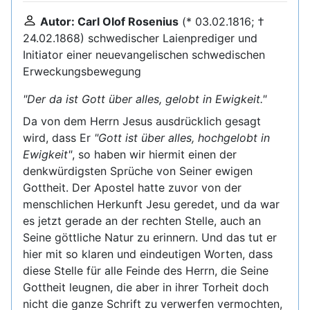
Autor: Carl Olof Rosenius
(* 03.02.1816; †
24.02.1868) schwedischer Laienprediger und
Initiator einer neuevangelischen schwedischen
Erweckungsbewegung
"Der da ist Gott über alles, gelobt in Ewigkeit."
Da von dem Herrn Jesus ausdrücklich gesagt
wird, dass Er
"Gott ist über alles, hochgelobt in
Ewigkeit"
, so haben wir hiermit einen der
denkwürdigsten Sprüche von Seiner ewigen
Gottheit. Der Apostel hatte zuvor von der
menschlichen Herkunft Jesu geredet, und da war
es jetzt gerade an der rechten Stelle, auch an
Seine göttliche Natur zu erinnern. Und das tut er
hier mit so klaren und eindeutigen Worten, dass
diese Stelle für alle Feinde des Herrn, die Seine
Gottheit leugnen, die aber in ihrer Torheit doch
nicht die ganze Schrift zu verwerfen vermochten,