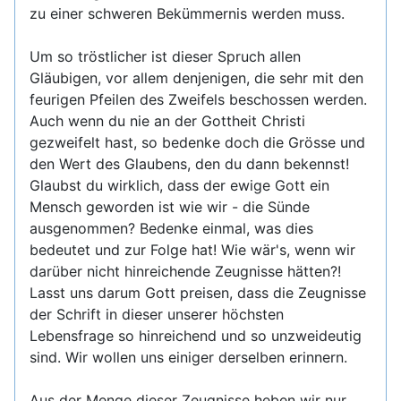
zu einer schweren Bekümmernis werden muss.
Um so tröstlicher ist dieser Spruch allen
Gläubigen, vor allem denjenigen, die sehr mit den
feurigen Pfeilen des Zweifels beschossen werden.
Auch wenn du nie an der Gottheit Christi
gezweifelt hast, so bedenke doch die Grösse und
den Wert des Glaubens, den du dann bekennst!
Glaubst du wirklich, dass der ewige Gott ein
Mensch geworden ist wie wir - die Sünde
ausgenommen? Bedenke einmal, was dies
bedeutet und zur Folge hat! Wie wär's, wenn wir
darüber nicht hinreichende Zeugnisse hätten?!
Lasst uns darum Gott preisen, dass die Zeugnisse
der Schrift in dieser unserer höchsten
Lebensfrage so hinreichend und so unzweideutig
sind. Wir wollen uns einiger derselben erinnern.
Aus der Menge dieser Zeugnisse heben wir nur