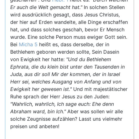
Er auch die Welt gemacht hat."
In solchen Stellen
wird ausdrücklich gesagt, dass Jesus Christus,
der hier auf Erden wandelte, alle Dinge erschaffen
hat, und dass solches geschah, bevor Er Mensch
wurde. Eine solche Person muss ewiger Gott sein.
Bei
Micha 5
heißt es, dass derselbe, der in
Bethlehem geboren werden sollte, Sein Dasein
von Ewigkeit her hatte:
"Und du Bethlehem
Ephrata, die du klein bist unter den Tausenden in
Juda, aus dir soll Mir der kommen, der in Israel
Herr sei, welches Ausgang von Anfang und von
Ewigkeit her gewesen ist."
Und mit majestätischer
Ruhe sprach der Herr Jesus zu den Juden:
"Wahrlich, wahrlich, Ich sage euch: Ehe denn
Abraham ward, bin Ich."
Aber was sollen wir alle
solche Zeugnisse aufzählen? Lasst uns vielmehr
preisen und anbeten!