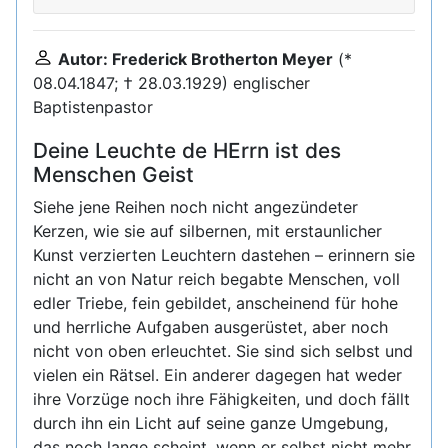
Autor: Frederick Brotherton Meyer
(*
08.04.1847; † 28.03.1929) englischer
Baptistenpastor
Deine Leuchte de HErrn ist des
Menschen Geist
Siehe jene Reihen noch nicht angezündeter
Kerzen, wie sie auf silbernen, mit erstaunlicher
Kunst verzierten Leuchtern dastehen – erinnern sie
nicht an von Natur reich begabte Menschen, voll
edler Triebe, fein gebildet, anscheinend für hohe
und herrliche Aufgaben ausgerüstet, aber noch
nicht von oben erleuchtet. Sie sind sich selbst und
vielen ein Rätsel. Ein anderer dagegen hat weder
ihre Vorzüge noch ihre Fähigkeiten, und doch fällt
durch ihn ein Licht auf seine ganze Umgebung,
das noch lange scheint, wenn er selbst nicht mehr