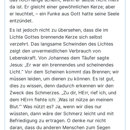
da ist. Er gleicht einer gewöhnlichen Kerze; aber
er leuchtet, – ein Funke aus Gott hatte seine Seele
entzündet.
Es ist jedoch nicht zu übersehen, dass die im
Lichte Gottes brennende Kerze sich selbst
verzehrt. Das langsame Schwinden des Lichtes
zeigt den unvermeidlichen Verbrauch von
Lebenskraft. Von Johannes dem Täufer sagte
Jesus: „Er war ein brennendes und scheinendes
Licht.“ Vor dem Scheinen kommt das Brennen; wir
müssen leiden, um dienen zu können. Es ist gut,
dies zu wissen, denn dadurch erkennen wir den
Zweck des Schmerzes. „Zu dir, HErr, rief ich, und
dem HErrn flehte ich: ,Was ist nütze an meinem
Blut.'“ Was nützt es? Ja, wenn wir dies nur
wüssten, dann wäre der Schmerz leicht und mit
Befriedigung zu ertragen. O denke nur nicht
daran, dass du anderen Menschen zum Segen