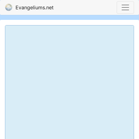
Evangeliums.net