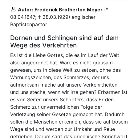
Autor: Frederick Brotherton Meyer
(*
08.04.1847; † 28.03.1929) englischer
Baptistenpastor
Dornen und Schlingen sind auf dem
Wege des Verkehrten
Es ist die Liebe Gottes, die es im Lauf der Welt
also angeordnet hat. Wäre es nicht grausam
gewesen, uns in diese Welt zu setzen, ohne das
Warnungszeichen, des Schmerzes, der uns
aufmerksam mache auf unsere Verkehrtheiten,
und uns steche, wenn wir irre gehen? Erbarmen ist
es von Seiten unsers Schöpfers, dass Er den
Schmerz zur unvermeidlichen Folge der
Verletzung seiner Gesetze gemacht hat. Dadurch
sollen die Menschen erkennen, dass sie auf bösem
Wege sind und werden zur Umkehr und Reue
getrieben. Darum sagt das griechische Sprichwort