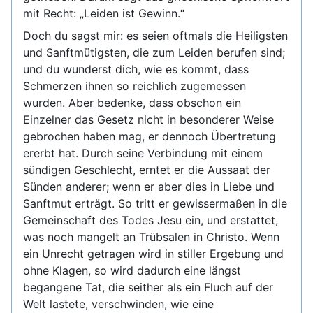
mit Recht: „Leiden ist Gewinn.“
Doch du sagst mir: es seien oftmals die Heiligsten
und Sanftmütigsten, die zum Leiden berufen sind;
und du wunderst dich, wie es kommt, dass
Schmerzen ihnen so reichlich zugemessen
wurden. Aber bedenke, dass obschon ein
Einzelner das Gesetz nicht in besonderer Weise
gebrochen haben mag, er dennoch Übertretung
ererbt hat. Durch seine Verbindung mit einem
sündigen Geschlecht, erntet er die Aussaat der
Sünden anderer; wenn er aber dies in Liebe und
Sanftmut erträgt. So tritt er gewissermaßen in die
Gemeinschaft des Todes Jesu ein, und erstattet,
was noch mangelt an Trübsalen in Christo. Wenn
ein Unrecht getragen wird in stiller Ergebung und
ohne Klagen, so wird dadurch eine längst
begangene Tat, die seither als ein Fluch auf der
Welt lastete, verschwinden, wie eine