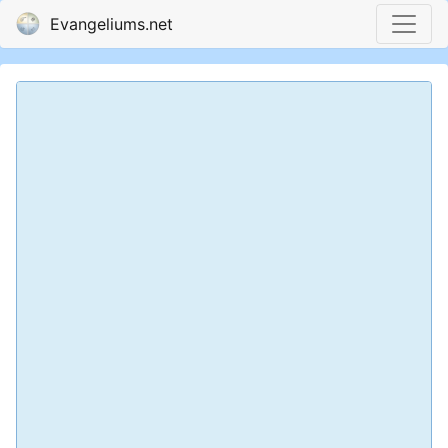
Evangeliums.net