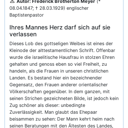
Autor: Frederick Brotherton Meyer
(*
08.04.1847; † 28.03.1929) englischer
Baptistenpastor
Ihres Mannes Herz darf sich auf sie
verlassen
Dieses Lob des gottseligen Weibes ist eines der
Kleinode der alttestamentlichen Schrift. Offenbar
wurde die israelitische Hausfrau in stolzen Ehren
gehalten und genoss eben so viel Freiheit, zu
handeln, als die Frauen in unseren christlichen
Landen. Es bestand hier ein bezeichnender
Gegensatz, den Frauen anderer orientalischer
Völkerschaften gegenüber. In dem ganzen, mit
seinen Strichen gezeichneten Bilde, ist jedoch kein
Zug schöner als dieser: unbedingte
Zuverlässigkeit. Man glaubt das Ehepaar
beisammen zu sehen: Der Mann kehrt heim nach
seinen Beratungen mit den Ältesten des Landes,