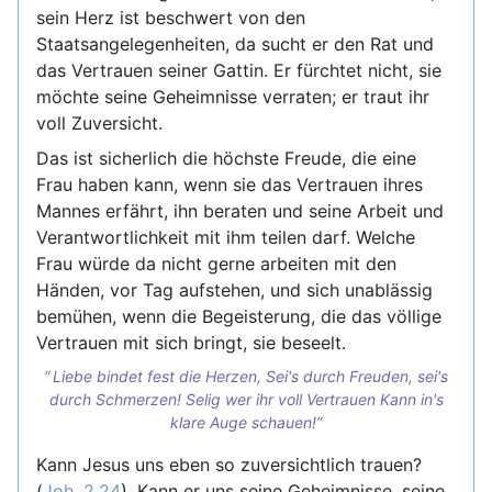
sein Herz ist beschwert von den
Staatsangelegenheiten, da sucht er den Rat und
das Vertrauen seiner Gattin. Er fürchtet nicht, sie
möchte seine Geheimnisse verraten; er traut ihr
voll Zuversicht.
Das ist sicherlich die höchste Freude, die eine
Frau haben kann, wenn sie das Vertrauen ihres
Mannes erfährt, ihn beraten und seine Arbeit und
Verantwortlichkeit mit ihm teilen darf. Welche
Frau würde da nicht gerne arbeiten mit den
Händen, vor Tag aufstehen, und sich unablässig
bemühen, wenn die Begeisterung, die das völlige
Vertrauen mit sich bringt, sie beseelt.
Liebe bindet fest die Herzen, Sei's durch Freuden, sei's
durch Schmerzen! Selig wer ihr voll Vertrauen Kann in's
klare Auge schauen!
Kann Jesus uns eben so zuversichtlich trauen?
(
Joh. 2,24
). Kann er uns seine Geheimnisse, seine