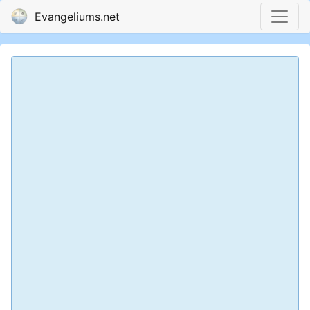
Evangeliums.net