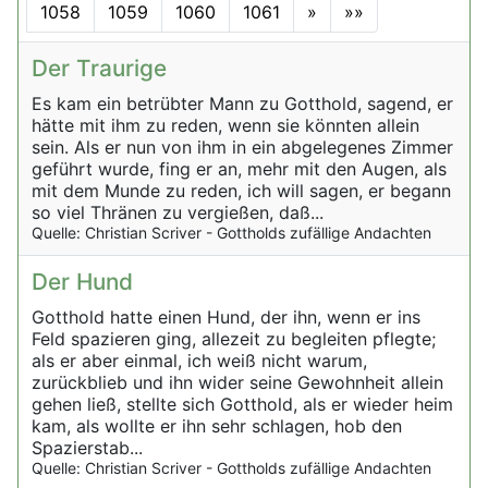
1058
1059
1060
1061
»
»»
Der Traurige
Es kam ein betrübter Mann zu Gotthold, sagend, er
hätte mit ihm zu reden, wenn sie könnten allein
sein. Als er nun von ihm in ein abgelegenes Zimmer
geführt wurde, fing er an, mehr mit den Augen, als
mit dem Munde zu reden, ich will sagen, er begann
so viel Thränen zu vergießen, daß...
Quelle: Christian Scriver - Gottholds zufällige Andachten
Der Hund
Gotthold hatte einen Hund, der ihn, wenn er ins
Feld spazieren ging, allezeit zu begleiten pflegte;
als er aber einmal, ich weiß nicht warum,
zurückblieb und ihn wider seine Gewohnheit allein
gehen ließ, stellte sich Gotthold, als er wieder heim
kam, als wollte er ihn sehr schlagen, hob den
Spazierstab...
Quelle: Christian Scriver - Gottholds zufällige Andachten