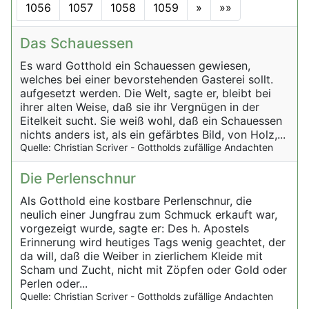
1056
1057
1058
1059
»
»»
Das Schauessen
Es ward Gotthold ein Schauessen gewiesen,
welches bei einer bevorstehenden Gasterei sollt.
aufgesetzt werden. Die Welt, sagte er, bleibt bei
ihrer alten Weise, daß sie ihr Vergnügen in der
Eitelkeit sucht. Sie weiß wohl, daß ein Schauessen
nichts anders ist, als ein gefärbtes Bild, von Holz,...
Quelle: Christian Scriver - Gottholds zufällige Andachten
Die Perlenschnur
Als Gotthold eine kostbare Perlenschnur, die
neulich einer Jungfrau zum Schmuck erkauft war,
vorgezeigt wurde, sagte er: Des h. Apostels
Erinnerung wird heutiges Tags wenig geachtet, der
da will, daß die Weiber in zierlichem Kleide mit
Scham und Zucht, nicht mit Zöpfen oder Gold oder
Perlen oder...
Quelle: Christian Scriver - Gottholds zufällige Andachten