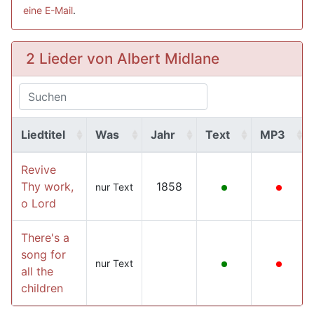
eine E-Mail
.
2 Lieder von Albert Midlane
Liedtitel
Was
Jahr
Text
MP3
Revive
Thy work,
1858
nur Text
o Lord
There's a
song for
nur Text
all the
children