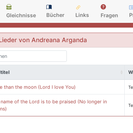
Bücher
Links
P
Gleichnisse
Fragen
Lieder von Andreana Arganda
titel
W
e than the moon (Lord I love You)
Te
name of the Lord is to be praised (No longer in
Te
ns)