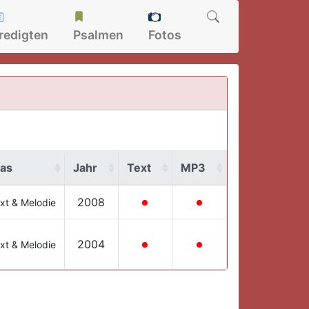
redigten
Psalmen
Fotos
as
Jahr
Text
MP3
2008
xt & Melodie
2004
xt & Melodie