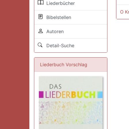
Liederbücher
O K
Bibelstellen
Autoren
Detail-Suche
Liederbuch Vorschlag