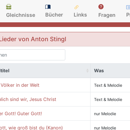
Bücher
Links
P
Gleichnisse
Fragen
Lieder von Anton Stingl
titel
Was
 Völker in der Welt
Text & Melodie
lich sind wir, Jesus Christ
Text & Melodie
r Gott! Guter Gott!
nur Melodie
tt, wie groß bist du (Kanon)
nur Melodie