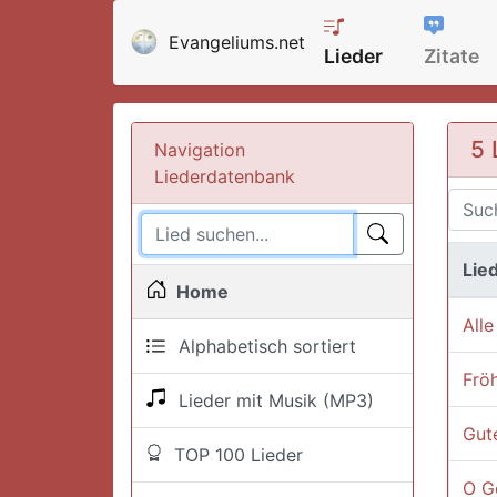
Evangeliums.net
Lieder
Zitate
5 
Navigation
Liederdatenbank
Lied
Home
Alle
Alphabetisch sortiert
Fröh
Lieder mit Musik (MP3)
Gute
TOP 100 Lieder
O Go