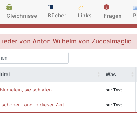
Bücher
Links
P
Gleichnisse
Fragen
Lieder von Anton Wilhelm von Zuccalmaglio
titel
Was
Blümelein, sie schlafen
nur Text
 schöner Land in dieser Zeit
nur Text