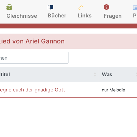
Bücher
Links
P
Gleichnisse
Fragen
Lied von Ariel Gannon
titel
Was
segne euch der gnädige Gott
nur Melodie