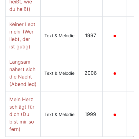
heißt, wie
du heißt)
Keiner liebt
mehr (Wer
1997
Text & Melodie
liebt, der
ist gütig)
Langsam
nähert sich
2006
Text & Melodie
die Nacht
(Abendlied)
Mein Herz
schlägt für
dich (Du
1999
Text & Melodie
bist mir so
fern)