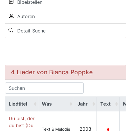
Bibelstellen
Autoren
Detail-Suche
4 Lieder von Bianca Poppke
Liedtitel
Was
Jahr
Text
MP
Du bist, der
du bist (Du
2003
Text & Melodie