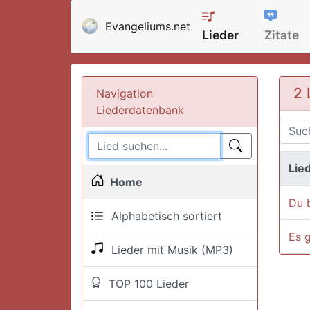
Evangeliums.net
Lieder
Zitate
2 
Navigation
Liederdatenbank
Lied
Home
Du 
Alphabetisch sortiert
Es g
Lieder mit Musik (MP3)
TOP 100 Lieder