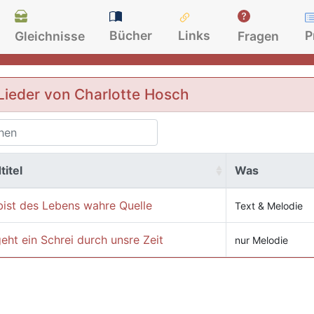
Bücher
Links
P
Gleichnisse
Fragen
Lieder von Charlotte Hosch
titel
Was
bist des Lebens wahre Quelle
Text & Melodie
eht ein Schrei durch unsre Zeit
nur Melodie