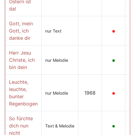
Ostern ist
da!
Gott, mein
Gott, ich
nur Text
danke dir
Herr Jesu
Christe, ich
nur Melodie
bin dein
Leuchte,
leuchte,
1968
nur Melodie
bunter
Regenbogen
So fürchte
dich nun
Text & Melodie
nicht