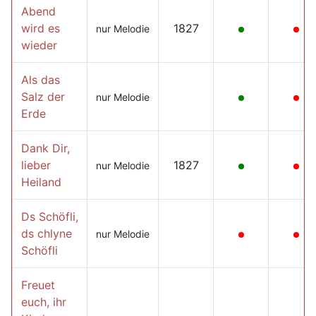
Abend
wird es
1827
nur Melodie
wieder
Als das
Salz der
nur Melodie
Erde
Dank Dir,
lieber
1827
nur Melodie
Heiland
Ds Schöfli,
ds chlyne
nur Melodie
Schöfli
Freuet
euch, ihr