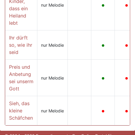
Kinder,
nur Melodie
dass ein
Heiland
lebt
Ihr dürft
so, wie ihr
nur Melodie
seid
Preis und
Anbetung
nur Melodie
sei unserm
Gott
Sieh, das
kleine
nur Melodie
Schäfchen