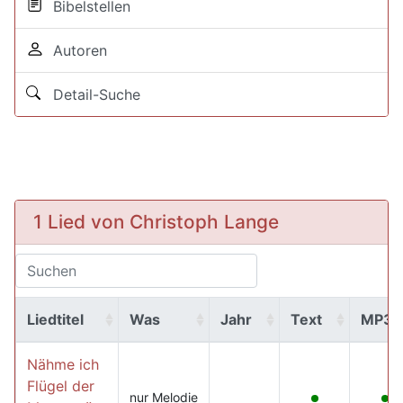
Bibelstellen
Autoren
Detail-Suche
1 Lied von Christoph Lange
Liedtitel
Was
Jahr
Text
MP3
Nähme ich
Flügel der
nur Melodie