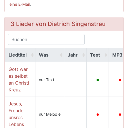
eine E-Mail
.
3 Lieder von Dietrich Singenstreu
Liedtitel
Was
Jahr
Text
MP3
Gott war
es selbst
nur Text
an Christi
Kreuz
Jesus,
Freude
nur Melodie
unsres
Lebens