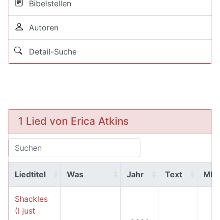
Bibelstellen
Autoren
Detail-Suche
1 Lied von Erica Atkins
Liedtitel
Was
Jahr
Text
MP
Shackles
(I just