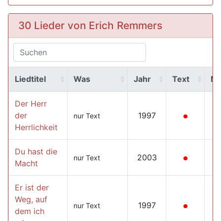
30 Lieder von Erich Remmers
Liedtitel
Was
Jahr
Text
M
Der Herr
der
1997
nur Text
Herrlichkeit
Du hast die
2003
nur Text
Macht
Er ist der
Weg, auf
1997
nur Text
dem ich