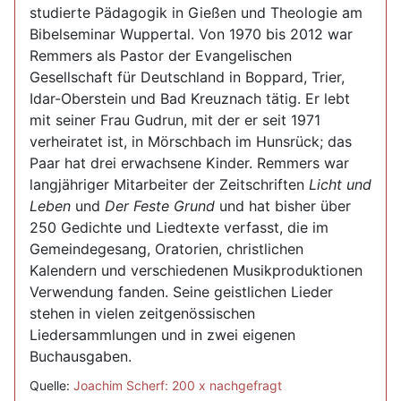
studierte Pädagogik in Gießen und Theologie am
Bibelseminar Wuppertal. Von 1970 bis 2012 war
Remmers als Pastor der Evangelischen
Gesellschaft für Deutschland in Boppard, Trier,
Idar-Oberstein und Bad Kreuznach tätig. Er lebt
mit seiner Frau Gudrun, mit der er seit 1971
verheiratet ist, in Mörschbach im Hunsrück; das
Paar hat drei erwachsene Kinder. Remmers war
langjähriger Mitarbeiter der Zeitschriften
Licht und
Leben
und
Der Feste Grund
und hat bisher über
250 Gedichte und Liedtexte verfasst, die im
Gemeindegesang, Oratorien, christlichen
Kalendern und verschiedenen Musikproduktionen
Verwendung fanden. Seine geistlichen Lieder
stehen in vielen zeitgenössischen
Liedersammlungen und in zwei eigenen
Buchausgaben.
Quelle:
Joachim Scherf: 200 x nachgefragt