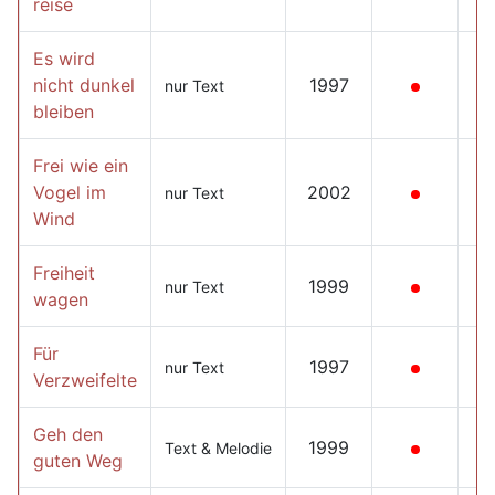
reise
Es wird
nicht dunkel
1997
nur Text
bleiben
Frei wie ein
Vogel im
2002
nur Text
Wind
Freiheit
1999
nur Text
wagen
Für
1997
nur Text
Verzweifelte
Geh den
1999
Text & Melodie
guten Weg