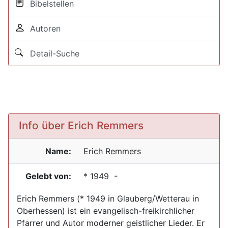
Bibelstellen
Autoren
Detail-Suche
Info über Erich Remmers
Name:
Erich
Remmers
Gelebt von:
*
1949
-
Erich Remmers (* 1949 in Glauberg/Wetterau in
Oberhessen) ist ein evangelisch-freikirchlicher
Pfarrer und Autor moderner geistlicher Lieder. Er