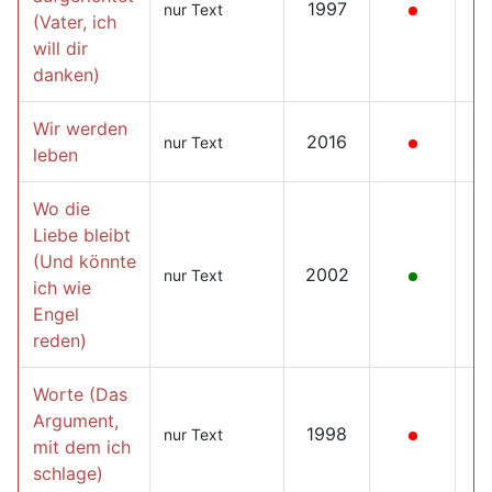
1997
nur Text
(Vater, ich
will dir
danken)
Wir werden
2016
nur Text
leben
Wo die
Liebe bleibt
(Und könnte
2002
nur Text
ich wie
Engel
reden)
Worte (Das
Argument,
1998
nur Text
mit dem ich
schlage)