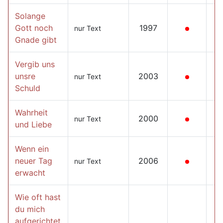
Solange
Gott noch
1997
nur Text
Gnade gibt
Vergib uns
unsre
2003
nur Text
Schuld
Wahrheit
2000
nur Text
und Liebe
Wenn ein
neuer Tag
2006
nur Text
erwacht
Wie oft hast
du mich
aufgerichtet