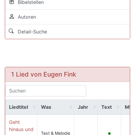
Bibelstellen
Autoren
Detail-Suche
1 Lied von Eugen Fink
Liedtitel
Was
Jahr
Text
MP
Geht
hinaus und
Text & Melodie