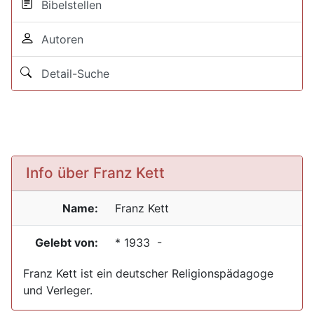
Bibelstellen
Autoren
Detail-Suche
Info über Franz Kett
Name:
Franz
Kett
Gelebt von:
*
1933
-
Franz Kett ist ein deutscher Religionspädagoge
und Verleger.