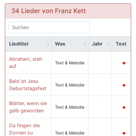
34 Lieder von Franz Kett
Liedtitel
Was
Jahr
Text
Abraham, steh
Text & Melodie
auf
Bald ist Jesu
Text & Melodie
Geburtstagsfest
Blätter, wenn sie
Text & Melodie
gelb geworden
Da fingen die
Dornen zu
Text & Melodie