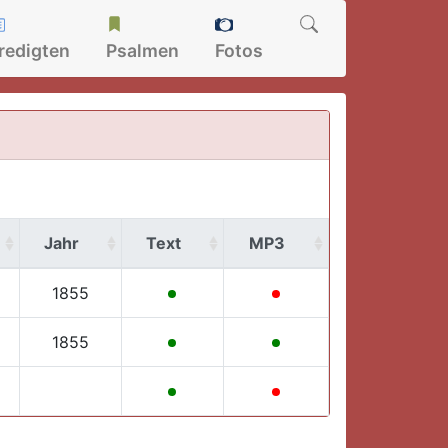
redigten
Psalmen
Fotos
Jahr
Text
MP3
1855
1855