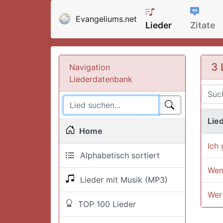
Evangeliums.net
Lieder
Zitate
3 
Navigation
Liederdatenbank
Lied
Home
Ich 
Alphabetisch sortiert
Wen
Lieder mit Musik (MP3)
Wer 
TOP 100 Lieder