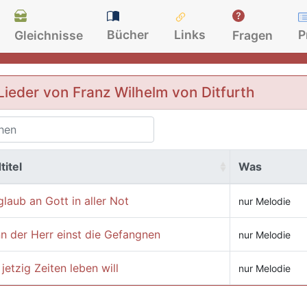
Bücher
Links
P
Gleichnisse
Fragen
Lieder von Franz Wilhelm von Ditfurth
titel
Was
glaub an Gott in aller Not
nur Melodie
n der Herr einst die Gefangnen
nur Melodie
jetzig Zeiten leben will
nur Melodie