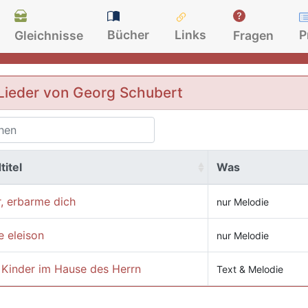
Bücher
Links
P
Gleichnisse
Fragen
Lieder von Georg Schubert
titel
Was
, erbarme dich
nur Melodie
e eleison
nur Melodie
 Kinder im Hause des Herrn
Text & Melodie