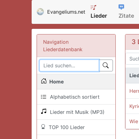
Evangeliums.net
Lieder
Zitate
3 
Navigation
Liederdatenbank
Lied
Home
Herr
Alphabetisch sortiert
Kyri
Lieder mit Musik (MP3)
Wie
TOP 100 Lieder