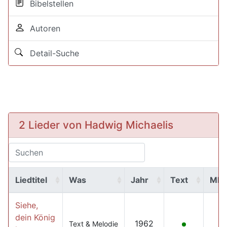
Bibelstellen
Autoren
Detail-Suche
2 Lieder von Hadwig Michaelis
Liedtitel
Was
Jahr
Text
MP
Siehe,
dein König
1962
Text & Melodie