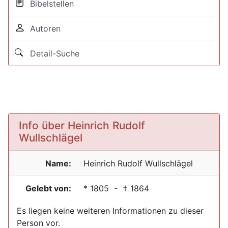
Bibelstellen
Autoren
Detail-Suche
Info über Heinrich Rudolf
Wullschlägel
Name:
Heinrich Rudolf
Wullschlägel
Gelebt von:
*
1805
- †
1864
Es liegen keine weiteren Informationen zu dieser
Person vor.