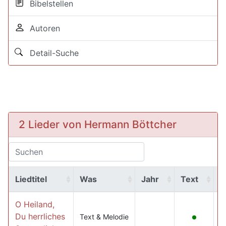
Bibelstellen
Autoren
Detail-Suche
2 Lieder von Hermann Böttcher
Liedtitel
Was
Jahr
Text
M
O Heiland,
Du herrliches
Text & Melodie