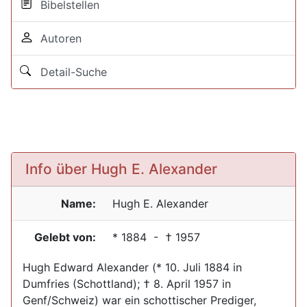
Bibelstellen
Autoren
Detail-Suche
Info über Hugh E. Alexander
Name:
Hugh E.
Alexander
Gelebt von:
*
1884
- †
1957
Hugh Edward Alexander (* 10. Juli 1884 in
Dumfries (Schottland); † 8. April 1957 in
Genf/Schweiz) war ein schottischer Prediger,