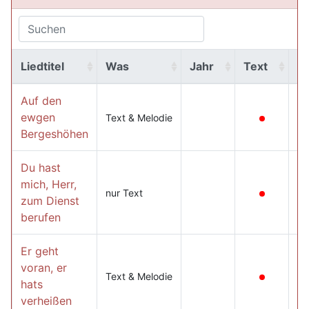
Liedtitel
Was
Jahr
Text
M
Auf den
ewgen
Text & Melodie
Bergeshöhen
Du hast
mich, Herr,
nur Text
zum Dienst
berufen
Er geht
voran, er
Text & Melodie
hats
verheißen