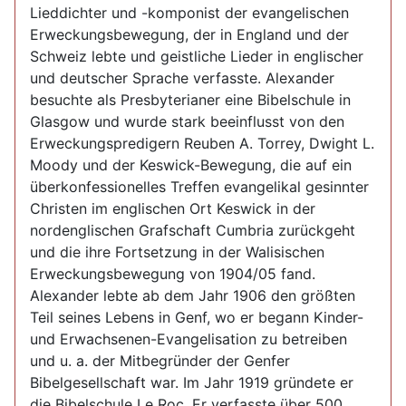
Lieddichter und -komponist der evangelischen
Erweckungsbewegung, der in England und der
Schweiz lebte und geistliche Lieder in englischer
und deutscher Sprache verfasste. Alexander
besuchte als Presbyterianer eine Bibelschule in
Glasgow und wurde stark beeinflusst von den
Erweckungspredigern Reuben A. Torrey, Dwight L.
Moody und der Keswick-Bewegung, die auf ein
überkonfessionelles Treffen evangelikal gesinnter
Christen im englischen Ort Keswick in der
nordenglischen Grafschaft Cumbria zurückgeht
und die ihre Fortsetzung in der Walisischen
Erweckungsbewegung von 1904/05 fand.
Alexander lebte ab dem Jahr 1906 den größten
Teil seines Lebens in Genf, wo er begann Kinder-
und Erwachsenen-Evangelisation zu betreiben
und u. a. der Mitbegründer der Genfer
Bibelgesellschaft war. Im Jahr 1919 gründete er
die Bibelschule Le Roc. Er verfasste über 500