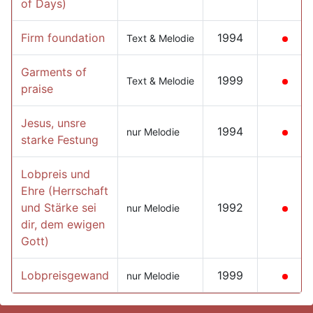
of Days)
Firm foundation
1994
Text & Melodie
Garments of
1999
Text & Melodie
praise
Jesus, unsre
1994
nur Melodie
starke Festung
Lobpreis und
Ehre (Herrschaft
und Stärke sei
1992
nur Melodie
dir, dem ewigen
Gott)
Lobpreisgewand
1999
nur Melodie