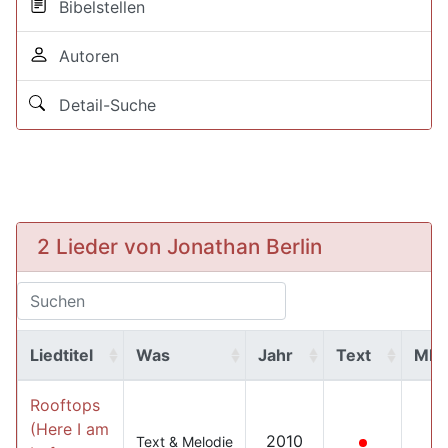
Bibelstellen
Autoren
Detail-Suche
2 Lieder von Jonathan Berlin
Liedtitel
Was
Jahr
Text
MP
Rooftops
(Here I am
2010
Text & Melodie