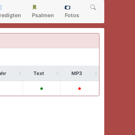
redigten
Psalmen
Fotos
ahr
Text
MP3