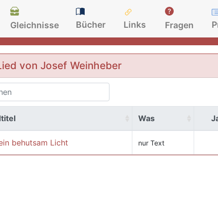
Bücher
Links
P
Gleichnisse
Fragen
Lied von Josef Weinheber
titel
Was
J
ein behutsam Licht
nur Text