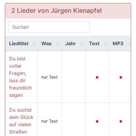
2 Lieder von Jürgen Kienapfel
Liedtitel
Was
Jahr
Text
MP3
Du bist
voller
Fragen,
nur Text
lass dir
freundlich
sagen
Du suchst
dein Glück
nur Text
auf vielen
Straßen