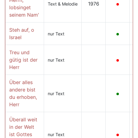
Herrn,
1976
Text & Melodie
lobsinget
seinem Nam'
Steh auf, o
nur Text
Israel
Treu und
gütig ist der
nur Text
Herr
Über alles
andere bist
nur Text
du erhoben,
Herr
Überall weit
in der Welt
ist Gottes
nur Text