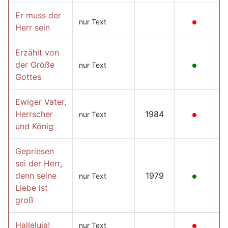
Er muss der
nur Text
Herr sein
Erzählt von
der Größe
nur Text
Gottes
Ewiger Vater,
Herrscher
1984
nur Text
und König
Gepriesen
sei der Herr,
denn seine
1979
nur Text
Liebe ist
groß
Halleluja!
nur Text