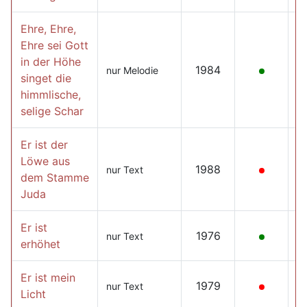
Ehre, Ehre,
Ehre sei Gott
in der Höhe
1984
nur Melodie
singet die
himmlische,
selige Schar
Er ist der
Löwe aus
1988
nur Text
dem Stamme
Juda
Er ist
1976
nur Text
erhöhet
Er ist mein
1979
nur Text
Licht