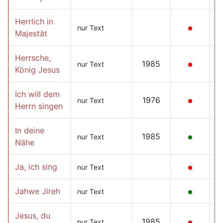
Herrlich in
nur Text
Majestät
Herrsche,
1985
nur Text
König Jesus
Ich will dem
1976
nur Text
Herrn singen
In deine
1985
nur Text
Nähe
Ja, ich sing
nur Text
Jahwe Jireh
nur Text
Jesus, du
1985
nur Text