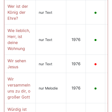
Wer ist der
König der
nur Text
Ehre?
Wie lieblich,
Herr, ist
1976
nur Text
deine
Wohnung
Wir sehen
1976
nur Text
Jesus
Wir
versammeln
1976
nur Melodie
uns zu dir, o
großer Gott
Würdig ist