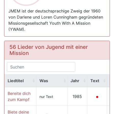
JMEM ist der deutschsprachige Zweig der 1960
von Darlene und Loren Cunningham gegründeten
Missionsgesellschaft Youth With A Mission
(YWAM).
56 Lieder von Jugend mit einer
Mission
Liedtitel
Was
Jahr
Text
M
Bereite dich
1985
nur Text
zum Kampf
Biete deine