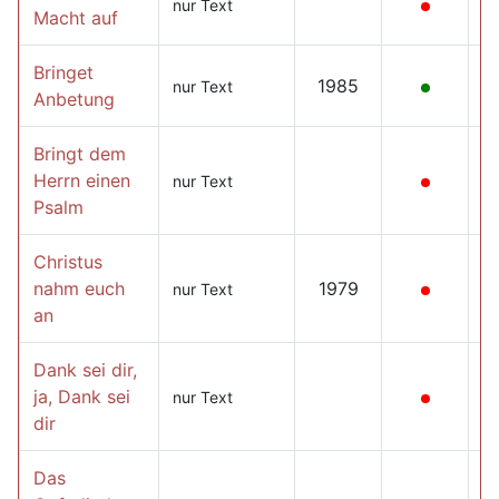
nur Text
Macht auf
Bringet
1985
nur Text
Anbetung
Bringt dem
Herrn einen
nur Text
Psalm
Christus
nahm euch
1979
nur Text
an
Dank sei dir,
ja, Dank sei
nur Text
dir
Das