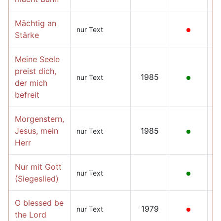
Mächtig an
nur Text
Stärke
Meine Seele
preist dich,
1985
nur Text
der mich
befreit
Morgenstern,
Jesus, mein
1985
nur Text
Herr
Nur mit Gott
nur Text
(Siegeslied)
O blessed be
1979
nur Text
the Lord