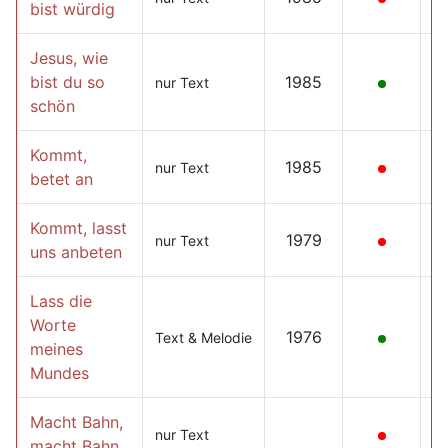
bist würdig
Jesus, wie
bist du so
1985
nur Text
schön
Kommt,
1985
nur Text
betet an
Kommt, lasst
1979
nur Text
uns anbeten
Lass die
Worte
1976
Text & Melodie
meines
Mundes
Macht Bahn,
nur Text
macht Bahn