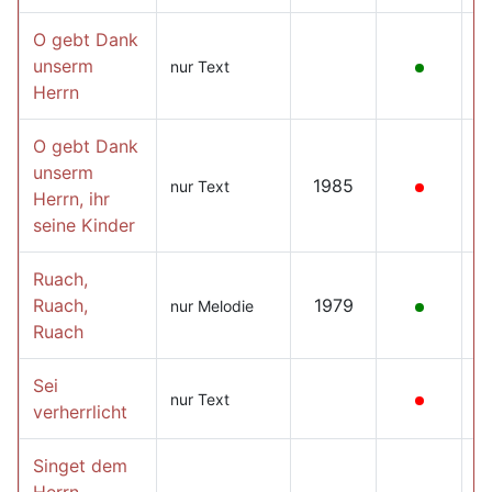
O gebt Dank
unserm
nur Text
Herrn
O gebt Dank
unserm
1985
nur Text
Herrn, ihr
seine Kinder
Ruach,
Ruach,
1979
nur Melodie
Ruach
Sei
nur Text
verherrlicht
Singet dem