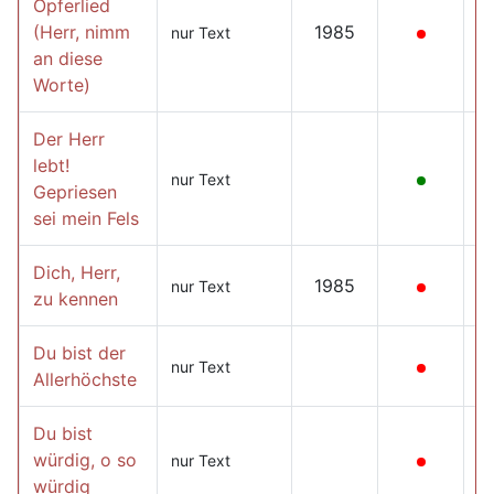
Opferlied
(Herr, nimm
1985
nur Text
an diese
Worte)
Der Herr
lebt!
nur Text
Gepriesen
sei mein Fels
Dich, Herr,
1985
nur Text
zu kennen
Du bist der
nur Text
Allerhöchste
Du bist
würdig, o so
nur Text
würdig