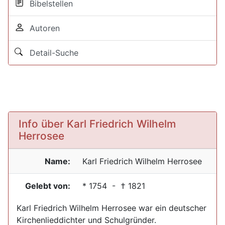
Bibelstellen
Autoren
Detail-Suche
Info über Karl Friedrich Wilhelm
Herrosee
Name:
Karl Friedrich Wilhelm
Herrosee
Gelebt von:
*
1754
- †
1821
Karl Friedrich Wilhelm Herrosee war ein deutscher
Kirchenlieddichter und Schulgründer.