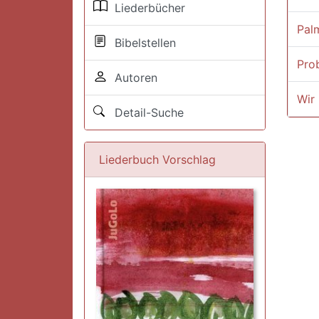
Liederbücher
Pal
Bibelstellen
Pro
Autoren
Wir
Detail-Suche
Liederbuch Vorschlag