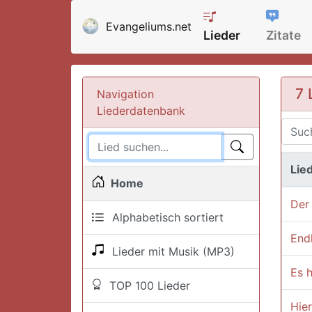
Evangeliums.net
Lieder
Zitate
7 
Navigation
Liederdatenbank
Lied
Home
Der 
Alphabetisch sortiert
Endl
Lieder mit Musik (MP3)
Es h
TOP 100 Lieder
Hier