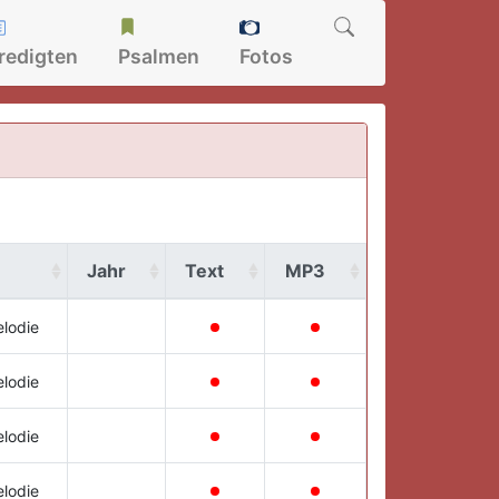
redigten
Psalmen
Fotos
Jahr
Text
MP3
lodie
lodie
lodie
lodie