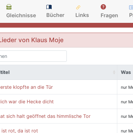
Bücher
Links
P
Gleichnisse
Fragen
Lieder von Klaus Moje
titel
Was
erste klopfte an die Tür
nur Me
ich war die Hecke dicht
nur Me
at sich halt geöffnet das himmlische Tor
nur Me
 ist rot, da ist rot
nur Me