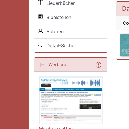
Liederbücher
Da
Bibelstellen
Co
Autoren
Detail-Suche
Werbung
Musikkassetten