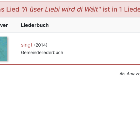
s Lied
"A üser Liebi wird di Wält"
ist in 1 Lie
ver
Liederbuch
singt
(2014)
Gemeindeliederbuch
Als Amazon