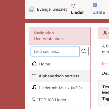
Evangeliums.net
Lieder
Zitate
A 
Navigation
Liederdatenbank
A ü
mit
Home
Der 
Deu
Alphabetisch sortiert
Tex
Lieder mit Musik (MP3)
Mel
Tag
TOP 100 Lieder