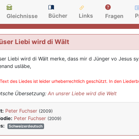
Bücher
Links
P
Gleichnisse
Fragen
üser Liebi wird di Wält
ser Liebi wird di Wält merke, dass mir d Jünger vo Jesus sy
enand usläbe,
Text des Liedes ist leider urheberrechtlich geschützt. In den Lieder
tsche Übersetzung:
An unsrer Liebe wird die Welt
t:
Peter Fuchser
(2009)
odie:
Peter Fuchser
(2009)
s:
Schweizerdeutsch