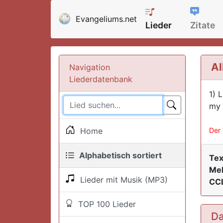
Evangeliums.net
Lieder
Zitate
Al
Navigation
Liederdatenbank
1) 
my 
Home
Der 
Alphabetisch sortiert
Tex
Mel
Lieder mit Musik (MP3)
CCL
TOP 100 Lieder
Da