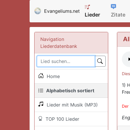
Evangeliums.net
Lieder
Zitate
Al
Navigation
Liederdatenbank
Dies
Home
1) 
Alphabetisch sortiert
Fre
Lieder mit Musik (MP3)
Der 
Eng
TOP 100 Lieder