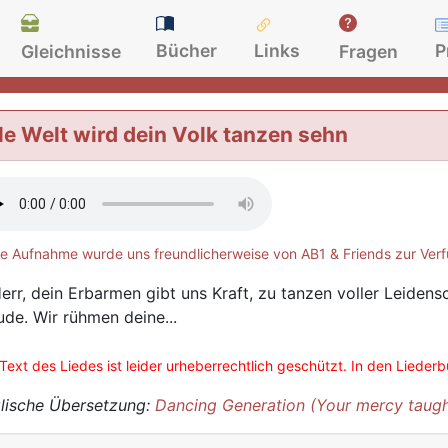
Bücher
Links
P
Gleichnisse
Fragen
le Welt wird dein Volk tanzen sehn
e Aufnahme wurde uns freundlicherweise von AB1 & Friends zur Verf
Herr, dein Erbarmen gibt uns Kraft, zu tanzen voller Leidensc
ude. Wir rühmen deine...
Text des Liedes ist leider urheberrechtlich geschützt. In den Lieder
lische Übersetzung:
Dancing Generation (Your mercy taugh