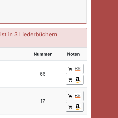
ist in 3 Liederbüchern
Nummer
Noten
66
17