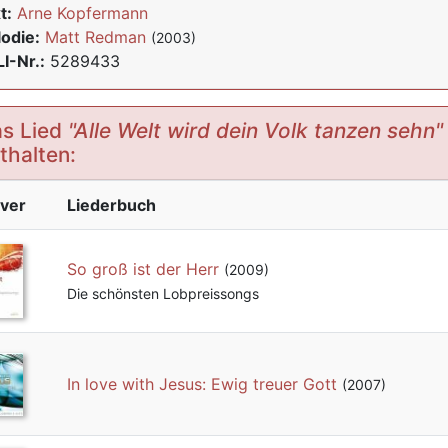
t:
Arne Kopfermann
odie:
Matt Redman
(2003)
I-Nr.:
5289433
s Lied
"Alle Welt wird dein Volk tanzen sehn"
thalten:
ver
Liederbuch
So groß ist der Herr
(2009)
Die schönsten Lobpreissongs
In love with Jesus: Ewig treuer Gott
(2007)