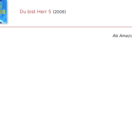
Du bist Herr 5
(2006)
Als Amazon