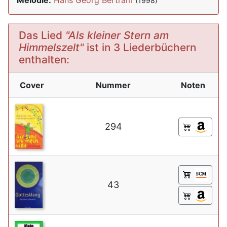
Melodie:
Hans Georg Bertram
(1998)
Das Lied
"Als kleiner Stern am
Himmelszelt"
ist in 3 Liederbüchern
enthalten:
Cover
Nummer
Noten
294
43