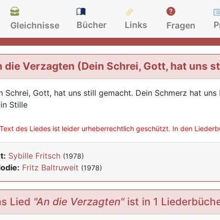
Bücher
Links
P
Gleichnisse
Fragen
 die Verzagten (Dein Schrei, Gott, hat uns st
n Schrei, Gott, hat uns still gemacht. Dein Schmerz hat uns 
in Stille
Text des Liedes ist leider urheberrechtlich geschützt. In den Lieder
t:
Sybille Fritsch
(1978)
odie:
Fritz Baltruweit
(1978)
s Lied
"An die Verzagten"
ist in 1 Liederbüch