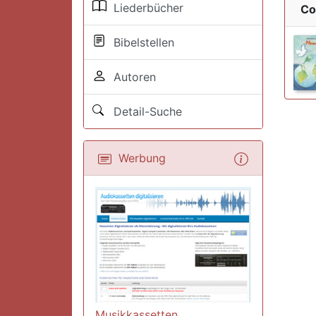
Liederbücher
Co
Bibelstellen
Autoren
Detail-Suche
Werbung
Musikkassetten