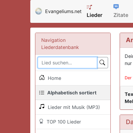
Evangeliums.net
Lieder
Zitate
An
Navigation
Liederdatenbank
Dei
nur 
Home
Der 
Alphabetisch sortiert
Tex
Mel
Lieder mit Musik (MP3)
Da
TOP 100 Lieder