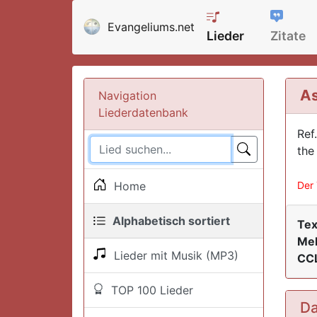
Evangeliums.net
Lieder
Zitate
As
Navigation
Liederdatenbank
Ref
the
Home
Der 
Alphabetisch sortiert
Tex
Mel
Lieder mit Musik (MP3)
CCL
TOP 100 Lieder
Da