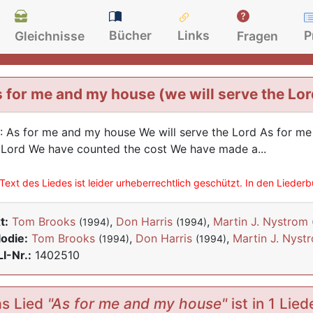
Bücher
Links
P
Gleichnisse
Fragen
 for me and my house (we will serve the Lor
.: As for me and my house We will serve the Lord As for m
 Lord We have counted the cost We have made a...
Text des Liedes ist leider urheberrechtlich geschützt. In den Lieder
t:
Tom Brooks
,
Don Harris
,
Martin J. Nystrom
(1994)
(1994)
odie:
Tom Brooks
,
Don Harris
,
Martin J. Nyst
(1994)
(1994)
I-Nr.:
1402510
s Lied
"As for me and my house"
ist in 1 Lie