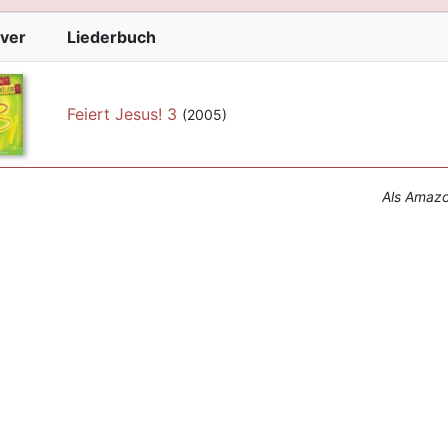
ver
Liederbuch
Feiert Jesus! 3
(2005)
Als Amazon