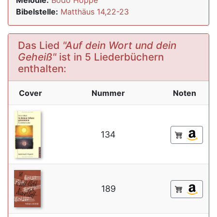
Melodie:
Bodo Hoppe
Bibelstelle:
Matthäus 14,22-23
Das Lied
"Auf dein Wort und dein
Geheiß"
ist in 5 Liederbüchern
enthalten:
Cover
Nummer
Noten
134
189